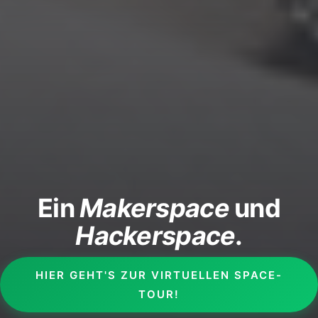
Ein
Makerspace
und
Hackerspace
.
HIER GEHT'S ZUR VIRTUELLEN SPACE-
TOUR!